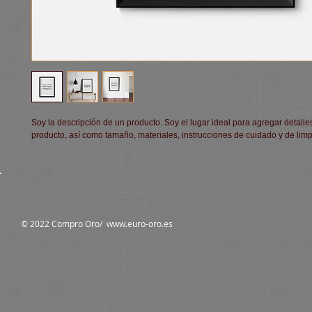
Soy la descripción de un producto. Soy el lugar ideal para agregar detalles
producto, así como tamaño, materiales, instrucciones de cuidado y de limp
© 2022 Compro Oro/
www.euro-oro.es